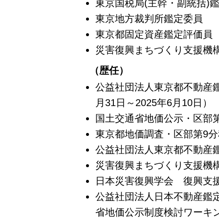
東京国税局(主幹・副統括)
東京地方裁判所鑑定委員
東京都固定資産鑑定評価員
災害復興まちづくり支援機
（歴任）
公益社団法人東京都不動産鑑定
月31日～2025年6月10日）
国土交通省地価公示・区部
東京都地価調査・区部第9
公益社団法人東京都不動産鑑
災害復興まちづくり支援機
日本災害復興学会 復興支
公益社団法人日本不動産鑑
省地価公示制度検討ワーキ