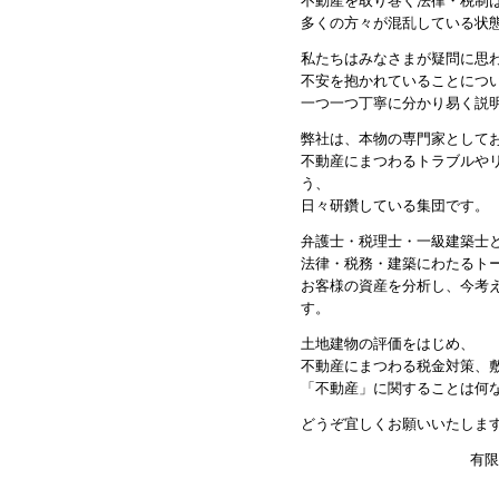
不動産を取り巻く法律・税制
多くの方々が混乱している状
私たちはみなさまが疑問に思
不安を抱かれていることにつ
一つ一つ丁寧に分かり易く説
弊社は、本物の専門家として
不動産にまつわるトラブルや
う、
日々研鑽している集団です。
弁護士・税理士・一級建築士
法律・税務・建築にわたるト
お客様の資産を分析し、今考
す。
土地建物の評価をはじめ、
不動産にまつわる税金対策、
「不動産」に関することは何
どうぞ宜しくお願いいたしま
有限