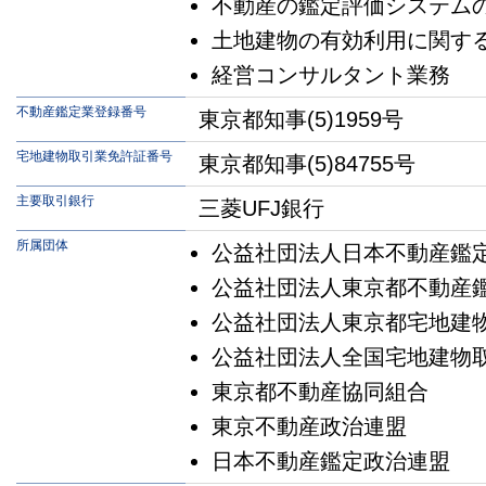
不動産の鑑定評価システム
土地建物の有効利用に関す
経営コンサルタント業務
不動産鑑定業登録番号
東京都知事(5)1959号
宅地建物取引業免許証番号
東京都知事(5)84755号
主要取引銀行
三菱UFJ銀行
所属団体
公益社団法人日本不動産鑑
公益社団法人東京都不動産
公益社団法人東京都宅地建
公益社団法人全国宅地建物
東京都不動産協同組合
東京不動産政治連盟
日本不動産鑑定政治連盟