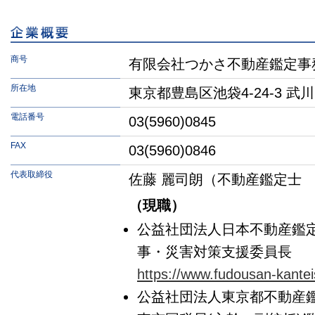
商号
有限会社つかさ不動産鑑定事
所在地
東京都豊島区池袋4-24-3 武
電話番号
03(5960)0845
FAX
03(5960)0846
代表取締役
佐藤 麗司朗（不動産鑑定士 
（現職）
公益社団法人日本不動産鑑
事・災害対策支援委員長
https://www.fudousan-kanteis
公益社団法人東京都不動産