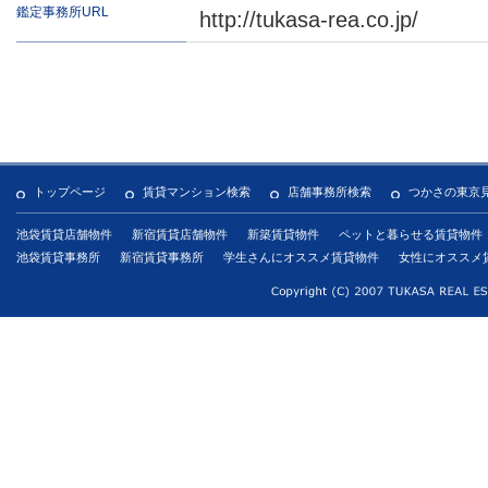
鑑定事務所URL
http://tukasa-rea.co.jp/
トップページ
賃貸マンション検索
店舗事務所検索
つかさの東京
池袋賃貸店舗物件
新宿賃貸店舗物件
新築賃貸物件
ペットと暮らせる賃貸物件
池袋賃貸事務所
新宿賃貸事務所
学生さんにオススメ賃貸物件
女性にオススメ