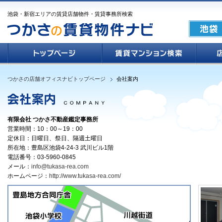
池袋・新宿エリアの賃貸店舗物件・賃貸事務所検索
つかさの店舗オフィスナビトップページ
会社案内
有限会社 つかさ不動産鑑定事務所
営業時間：10：00～19：00
定休日：日曜日、祭日、隔週土曜日
所在地：豊島区池袋4-24-3 武川ビル1階
電話番号：03-5960-0845
メール：
info@tukasa-rea.com
ホームページ：
http://www.tukasa-rea.com/