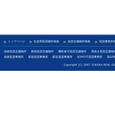
トップページ
住居用賃貸物件検索
賃貸店舗物件検索
賃貸事務所
池袋賃貸店舗物件
新宿賃貸店舗物件
重飲食可賃貸店舗物件
居抜き賃貸店舗物
池袋賃貸事務所
新宿賃貸事務所
駅近賃貸事務所
SOHO可賃貸事務所
築10