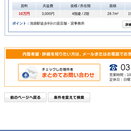
賃料
共益費
規模 / 所在階
面積
10万円
3,000円
4階建 / 2階
28.7m²
1
ポイント：
池袋駅徒歩9分の貸店舗・貸事務所
営業時間：10
定休日：日曜