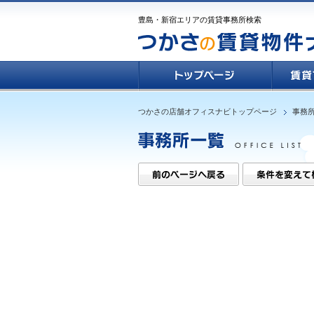
豊島・新宿エリアの賃貸事務所検索
つかさの店舗オフィスナビトップページ
事務