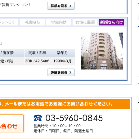
ド賃貸マンション！
」
 / 所在階
間取 / 面積
築年月
建 / 8階
2DK / 42.54m²
1999年3月
営業時間：10：00～19：00
定休日：日曜日、祭日、隔週土曜日