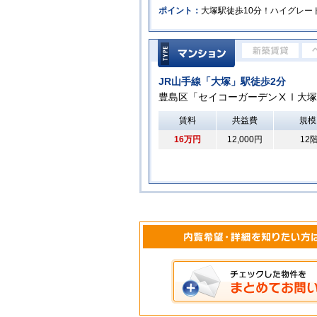
ポイント：
大塚駅徒歩10分！ハイグレー
JR山手線「大塚」駅徒歩2分
豊島区「セイコーガーデンⅩⅠ大塚
賃料
共益費
規模
16万円
12,000円
12階