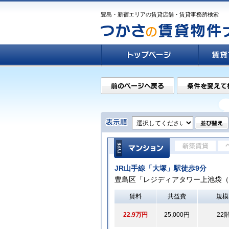
豊島・新宿エリアの賃貸店舗・賃貸事務所検索
JR山手線「大塚」駅徒歩9分
豊島区「レジディアタワー上池袋（
賃料
共益費
規模
22.9万円
25,000円
22階